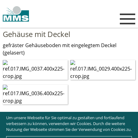
Gehäuse mit Deckel
gefräster Gehäuseboden mit eingelegtem Deckel
(gelasert)
Um unsere Webseite für Sie optimal zu gestalten und fortlaufend
verbessern zu können, verwenden wir Cookies. Durch die weitere
Nutzung der Webseite stimmen Sie der Verwendung von Cookies zu.